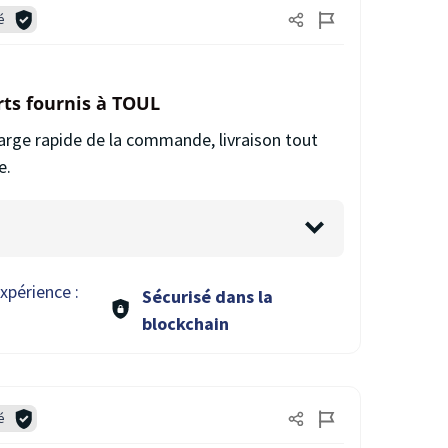
é
rts fournis à TOUL
charge rapide de la commande, livraison tout
e.
xpérience :
Sécurisé dans la
blockchain
é