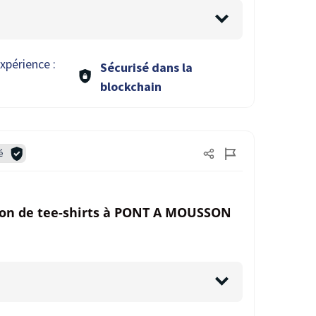
xpérience :
Sécurisé dans la
blockchain
é
ion de tee-shirts à PONT A MOUSSON