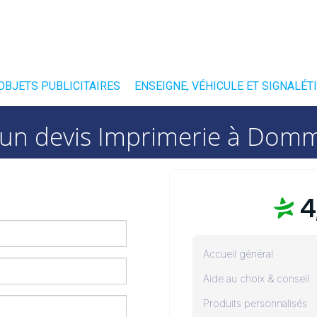
 OBJETS PUBLICITAIRES
ENSEIGNE, VÉHICULE ET SIGNALÉT
un devis Imprimerie à Domma
4
Accueil général
Aide au choix & conseil
Produits personnalisés