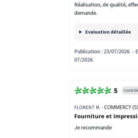
Réalisation, de qualité, eff
demande.
Evaluation détaillée
Publication :
23/07/2026
-
E
07/2026
5
Contrôl
COMMERCY (5
FLORENT M. -
Fourniture et impress
Je recommande