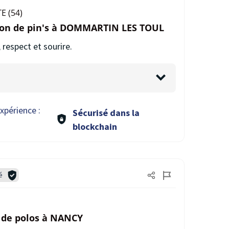
E (54)
ion de pin's à DOMMARTIN LES TOUL
 respect et sourire.
xpérience :
Sécurisé dans la
blockchain
é
e de polos à NANCY