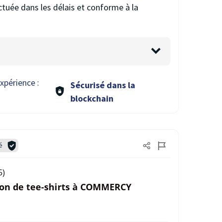
ectuée dans les délais et conforme à la
xpérience :
Sécurisé dans la
blockchain
é
5)
ion de tee-shirts à COMMERCY