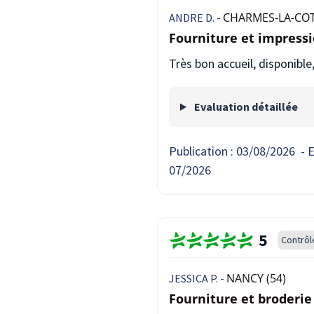
CHARMES-LA-COT
ANDRE D. -
Fourniture et impress
Très bon accueil, disponible,
Evaluation détaillée
Publication :
03/08/2026
-
E
07/2026
5
Contrôl
NANCY (54)
JESSICA P. -
Fourniture et broderi