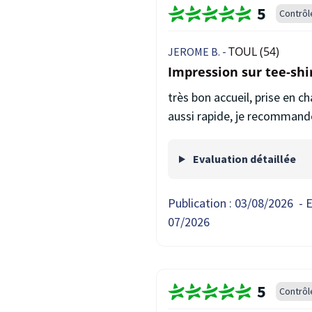
5
Contrôl
TOUL (54)
JEROME B. -
Impression sur tee-shi
très bon accueil, prise en 
aussi rapide, je recommand
Evaluation détaillée
Publication :
03/08/2026
-
E
07/2026
5
Contrôl