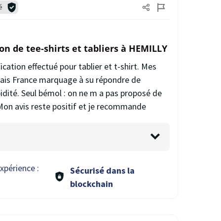
é
on de tee-shirts et tabliers à HEMILLY
ation effectué pour tablier et t-shirt. Mes
 mais France marquage à su répondre de
pidité. Seul bémol : on ne m a pas proposé de
Mon avis reste positif et je recommande
xpérience :
Sécurisé dans la
blockchain