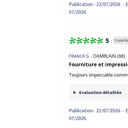
Publication :
22/07/2026
-
E
07/2026
5
Contrôl
DAMBLAIN (88)
FRANCK G. -
Fourniture et impress
Toujours impeccable comm
Evaluation détaillée
Publication :
21/07/2026
-
E
07/2026