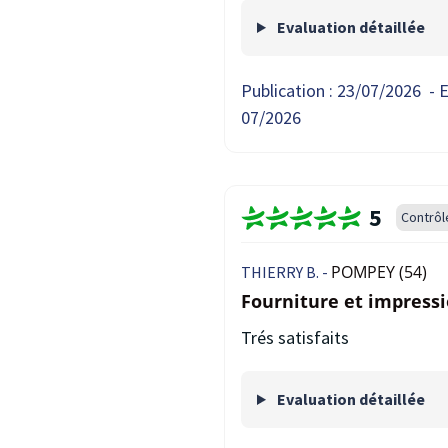
Evaluation détaillée
Publication :
23/07/2026
-
E
07/2026
5
Contrôl
POMPEY (54)
THIERRY B. -
Fourniture et impress
Trés satisfaits
Evaluation détaillée